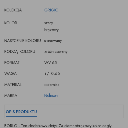
KOLEKCJA
GRIGIO
KOLOR
szary
brązowy
NASYCENIE KOLORU
stonowany
RODZAJ KOLORU
zróżnicowany
FORMAT
WV 65
WAGA
+/- 0,66
MATERIAŁ
ceramika
MARKA
Nelissen
OPIS PRODUKTU
BORLO - Ten dodatkowy dotyk.Za ciemnobrązowy kolor cegły