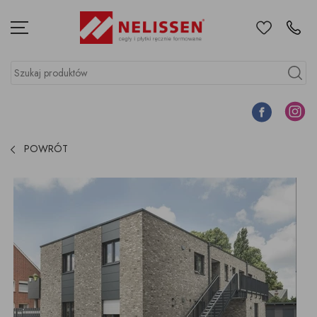
Ulubione
Kontakt
Menu
Szukaj produktów
Szukaj
Facebook
Instagr
POWRÓT