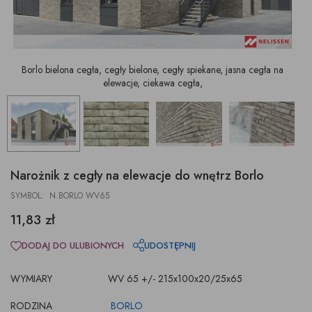
Borlo bielona cegła, cegły bielone, cegły spiekane, jasna cegła na
elewacje, ciekawa cegła,
Narożnik z cegły na elewacje do wnętrz Borlo
SYMBOL: N.BORLO WV65
11,83 zł
DODAJ DO ULUBIONYCH
UDOSTĘPNIJ
WYMIARY
WV 65 +/- 215x100x20/25x65
RODZINA
BORLO