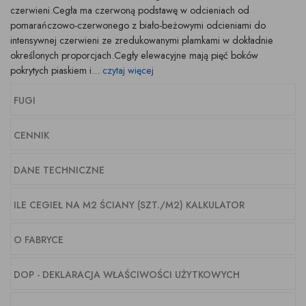
czerwieni.Cegła ma czerwoną podstawę w odcieniach od
pomarańczowo-czerwonego z biało-beżowymi odcieniami do
intensywnej czerwieni ze zredukowanymi plamkami w dokładnie
określonych proporcjach.Cegły elewacyjne mają pięć boków
pokrytych piaskiem i...
czytaj więcej
FUGI
CENNIK
DANE TECHNICZNE
ILE CEGIEŁ NA M2 ŚCIANY (SZT./M2) KALKULATOR
O FABRYCE
DOP - DEKLARACJA WŁAŚCIWOŚCI UŻYTKOWYCH