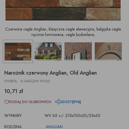
Czerwona cegła Anglian, klasyczna cegła elewacyjna, belgijska cegła
ręcznie formowana, cegła budowlana,
Narożnik czerwony Anglian, Old Anglian
SYMBOL: N.ANGLIAN WV65
10,71 zł
DODAJ DO ULUBIONYCH
UDOSTĘPNIJ
WYMIARY
WV 65 +/- 215x100x20/25x65
RODZINA
ANGLIAN