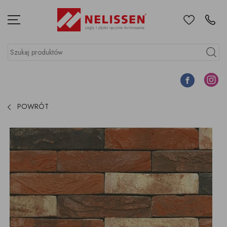
Ulubione
Kontakt
Menu
Szukaj produktów
Szukaj
Facebook
Instagr
POWRÓT