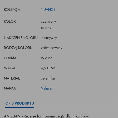
KOLEKCJA
NUANCE
KOLOR
czerwony
czarny
NASYCENIE KOLORU
intensywny
RODZAJ KOLORU
zróżnicowany
FORMAT
WV 65
WAGA
+/- 0,66
MATERIAŁ
ceramika
MARKA
Nelissen
OPIS PRODUKTU
ANGLIAN - Ręcznie formowana cegła dla miłośników