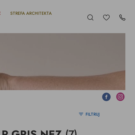
E
STREFA ARCHITEKTA
Ulubione
Szukaj
Kontakt
Facebook
Instagram
FILTRUJ
P GRIS NEZ
(7)