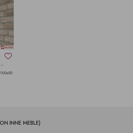
CEGŁY W DOMU CAP GRIS NEZ
x100x50
LON INNE MEBLE)