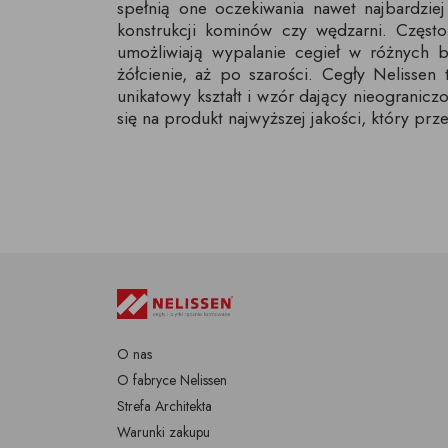
spełnią one oczekiwania nawet najbardzi
konstrukcji kominów czy wędzarni. Częs
umożliwiają wypalanie cegieł w różnych b
żółcienie, aż po szarości. Cegły Nelissen
unikatowy kształt i wzór dający nieogranicz
się na produkt najwyższej jakości, który prze
O nas
O fabryce Nelissen
Strefa Architekta
Warunki zakupu