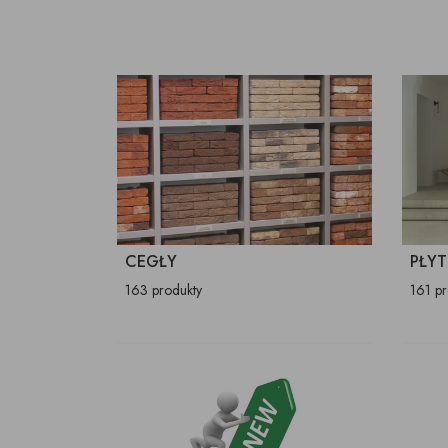
CEGŁY
PŁYT
163 produkty
161 p