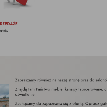
RZEDAŻE
duktów
Zapraszamy również na naszą stronę oraz do salo
Znajdą tam Państwo meble, kanapy tapicerowane, ci
oświetlenie.
Zachęcamy do zapoznania się z ofertą. Oprócz go