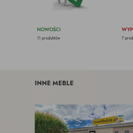
NOWOŚCI
WYP
11 produktów
7 pro
INNE MEBLE