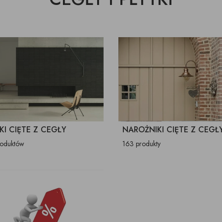
KI CIĘTE Z CEGŁY
NAROŻNIKI CIĘTE Z CEGŁ
roduktów
163 produkty