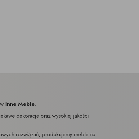
nów
Inne Meble
.
ekawe dekoracje oraz wysokiej jakości
towych rozwiązań, produkujemy meble na