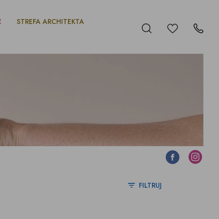
E
STREFA ARCHITEKTA
Ulubione
Szukaj
Kontakt
Facebook
Instagram
FILTRUJ