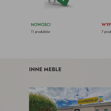
NOWOŚCI
WYP
11 produktów
7 pro
INNE MEBLE