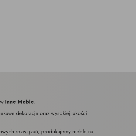
nów
Inne Meble
.
ekawe dekoracje oraz wysokiej jakości
towych rozwiązań, produkujemy meble na