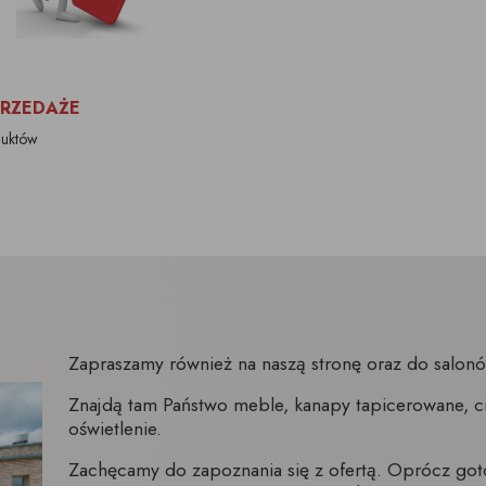
RZEDAŻE
duktów
Zapraszamy również na naszą stronę oraz do salo
Znajdą tam Państwo meble, kanapy tapicerowane, ci
oświetlenie.
Zachęcamy do zapoznania się z ofertą. Oprócz go