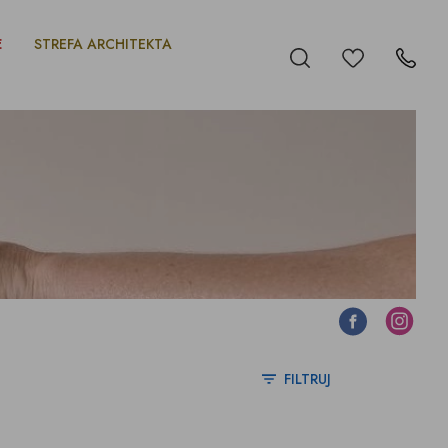
E
STREFA ARCHITEKTA
Ulubione
Szukaj
Kontakt
Facebook
Instagram
FILTRUJ