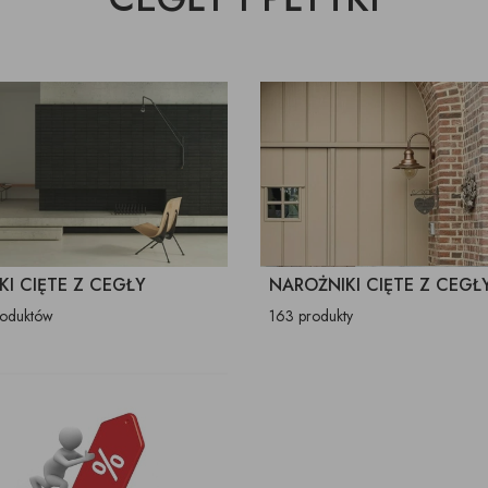
KI CIĘTE Z CEGŁY
NAROŻNIKI CIĘTE Z CEGŁ
roduktów
163 produkty