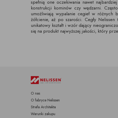
spełnią one oczekiwania nawet najbardzi
konstrukcji kominów czy wędzarni. Częs
umożliwiają wypalanie cegieł w różnych b
żółcienie, aż po szarości. Cegły Nelissen
unikatowy kształt i wzór dający nieogranicz
się na produkt najwyższej jakości, który prze
O nas
O fabryce Nelissen
Strefa Architekta
Warunki zakupu