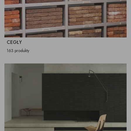
CEGŁY
163 produkty