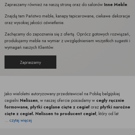
Zapraszamy również na naszą stronę oraz do salonów
Inne Meble
.
Znajdą tam Państwo meble, kanapy tapicerowane, ciekawe dekoracje
oraz wysokiej jakości oświetlenie.
Zachęcamy do zapoznania się z ofertą. Oprócz gotowych rozwiązań,
produkujemy meble na wymiar z uwzględnieniem wszystkich sugestii i
wymagań naszych Klientów.
Zapraszamy
Jako wieloletni autoryzowany przedstawiciel na Polskę belgijskiej
cegielni
Nelissen
, w naszej ofercie posiadamy w
cegły ręcznie
formowane, płytki ceglane cięte z cegieł
oraz
płytki narożne
cięte z cegieł.
Nelissen to producent cegieł
, który od lat
...
czytaj więcej