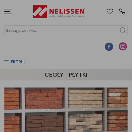
Ulubione
Kontakt
Menu
Szukaj produktów
Szukaj
Facebook
Instagr
FILTRUJ
CEGŁY I PŁYTKI