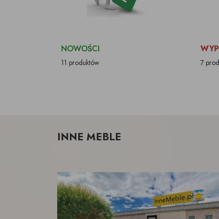
NOWOŚCI
WYP
11 produktów
7 pro
INNE MEBLE