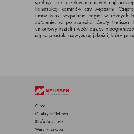
spełnią one oczekiwania nawet najbardzi
konstrukcji kominów czy wędzarni. Częs
umożliwiają wypalanie cegieł w różnych b
żółcienie, aż po szarości. Cegły Nelissen
unikatowy kształt i wzór dający nieogranicz
się na produkt najwyższej jakości, który prze
O nas
O fabryce Nelissen
Strefa Architekta
Warunki zakupu