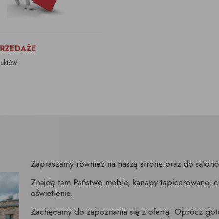
RZEDAŻE
duktów
Zapraszamy również na naszą stronę oraz do salo
Znajdą tam Państwo meble, kanapy tapicerowane, ci
oświetlenie.
Zachęcamy do zapoznania się z ofertą. Oprócz go