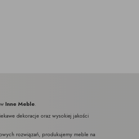
nów
Inne Meble
.
ekawe dekoracje oraz wysokiej jakości
towych rozwiązań, produkujemy meble na