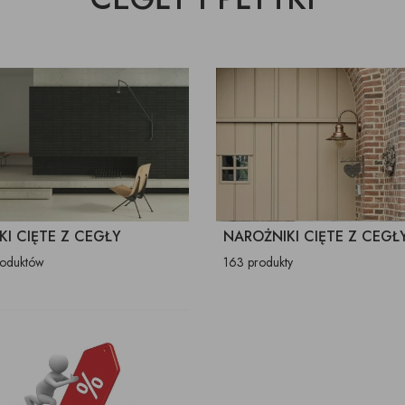
KI CIĘTE Z CEGŁY
NAROŻNIKI CIĘTE Z CEGŁ
roduktów
163 produkty