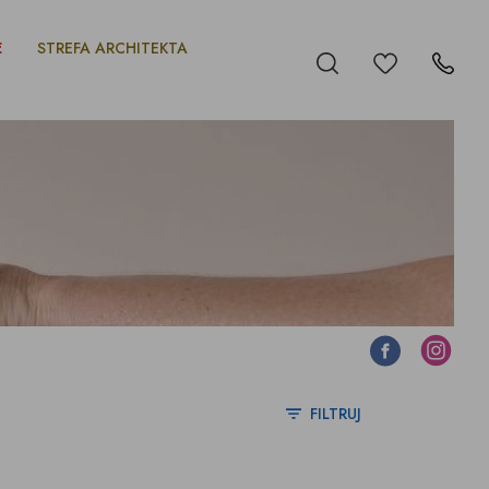
E
STREFA ARCHITEKTA
Ulubione
Szukaj
Kontakt
Facebook
Instagram
FILTRUJ