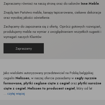
Zapraszamy również na naszą stronę oraz do salonów
Inne Meble
.
Znajdą tam Państwo meble, kanapy tapicerowane, ciekawe dekoracje
oraz wysokiej jakości oświetlenie.
Zachęcamy do zapoznania się z ofertą. Oprócz gotowych rozwiązań,
produkujemy meble na wymiar z uwzględnieniem wszystkich sugestii i
wymagań naszych Klientów.
Zapraszamy
Jako wieloletni autoryzowany przedstawiciel na Polskę belgijskiej
cegielni
Nelissen
, w naszej ofercie posiadamy w
cegły ręcznie
formowane, płytki ceglane cięte z cegieł
oraz
płytki narożne
cięte z cegieł.
Nelissen to producent cegieł
, który od lat
...
czytaj więcej