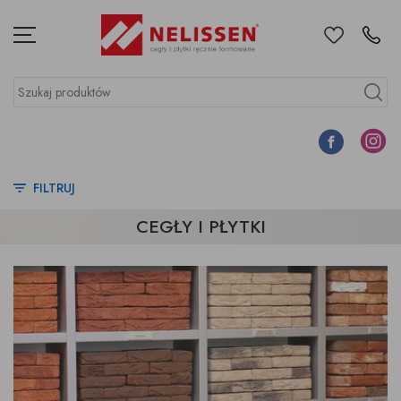
Ulubione
Kontakt
Menu
Szukaj produktów
Szukaj
Facebook
Instagr
FILTRUJ
CEGŁY I PŁYTKI