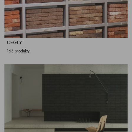
CEGŁY
163 produkty